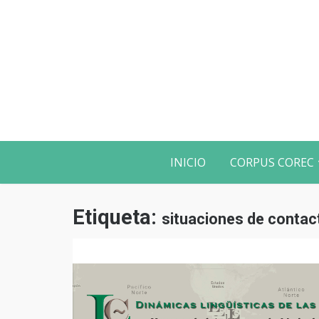
INICIO
CORPUS COREC
Etiqueta:
situaciones de contac