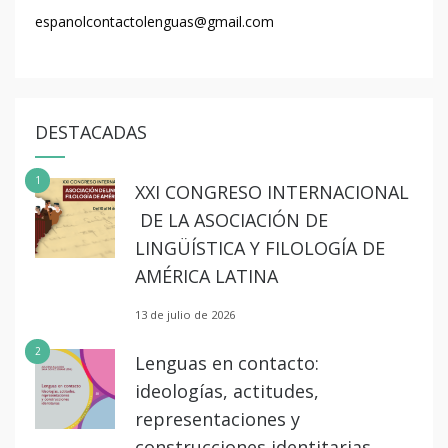
espanolcontactolenguas@gmail.com
DESTACADAS
1
XXI CONGRESO INTERNACIONAL
DE LA ASOCIACIÓN DE
LINGÜÍSTICA Y FILOLOGÍA DE
AMÉRICA LATINA
13 de julio de 2026
2
Lenguas en contacto:
ideologías, actitudes,
representaciones y
construcciones identitarias