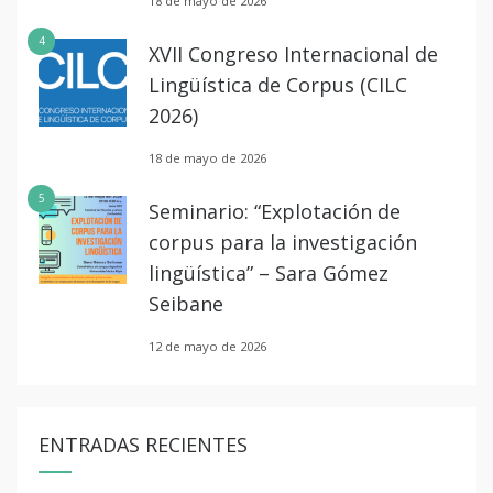
18 de mayo de 2026
4
XVII Congreso Internacional de
Lingüística de Corpus (CILC
2026)
18 de mayo de 2026
5
Seminario: “Explotación de
corpus para la investigación
lingüística” – Sara Gómez
Seibane
12 de mayo de 2026
ENTRADAS RECIENTES