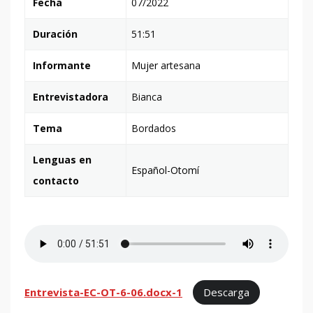
Fecha
07/2022
Duración
51:51
Informante
Mujer
artesana
Entrevistadora
Bianca
Tema
Bordados
Lenguas en
Español-Otomí
contacto
Entrevista-EC-OT-6-06.docx-1
Descarga