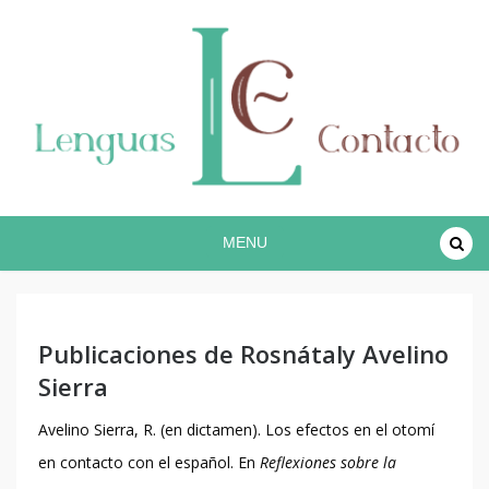
Proyecto lingüístico de investigación COREC
Español en contacto
MENU
Publicaciones de Rosnátaly Avelino
Sierra
Avelino Sierra, R. (en dictamen). Los efectos en el otomí
en contacto con el español. En
Reflexiones sobre la