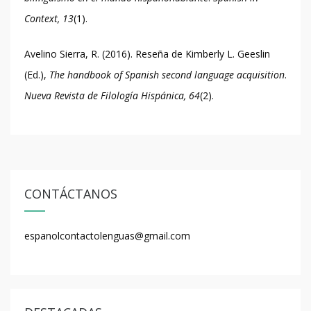
Context, 13
(1).
Avelino Sierra, R. (2016). Reseña de Kimberly L. Geeslin
(Ed.),
The handbook of Spanish second language acquisition
.
Nueva Revista de Filología Hispánica, 64
(2).
CONTÁCTANOS
espanolcontactolenguas@gmail.com