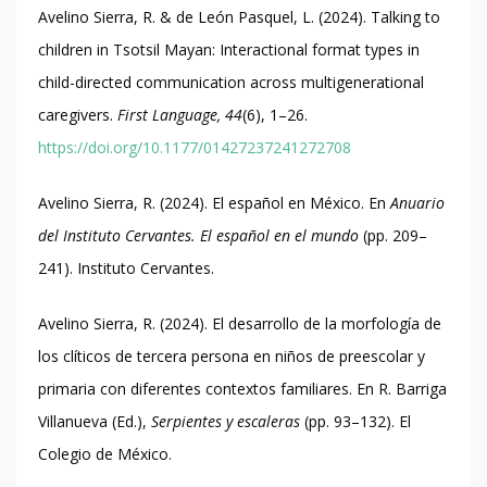
Avelino Sierra, R. & de León Pasquel, L. (2024). Talking to
children in Tsotsil Mayan: Interactional format types in
child-directed communication across multigenerational
caregivers.
First Language, 44
(6), 1–26.
https://doi.org/10.1177/01427237241272708
Avelino Sierra, R. (2024). El español en México. En
Anuario
del Instituto Cervantes. El español en el mundo
(pp. 209–
241). Instituto Cervantes.
Avelino Sierra, R. (2024). El desarrollo de la morfología de
los clíticos de tercera persona en niños de preescolar y
primaria con diferentes contextos familiares. En R. Barriga
Villanueva (Ed.),
Serpientes y escaleras
(pp. 93–132). El
Colegio de México.