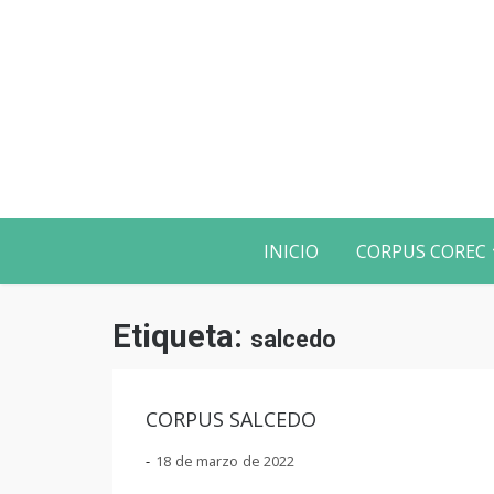
INICIO
CORPUS COREC
Etiqueta:
salcedo
CORPUS SALCEDO
18 de marzo de 2022