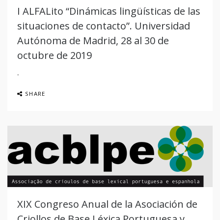
I ALFALito “Dinámicas lingüísticas de las
situaciones de contacto”. Universidad
Autónoma de Madrid, 28 al 30 de
octubre de 2019
SHARE
XIX Congreso Anual de la Asociación de
Criollos de Base Léxica Portuguesa y