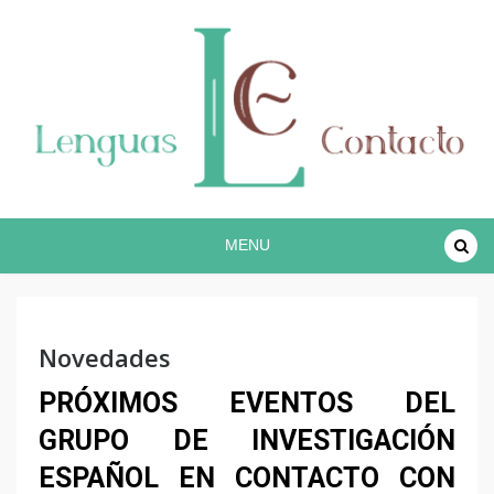
Proyecto lingüístico de investigación COREC
Español en contacto
MENU
Novedades
PRÓXIMOS EVENTOS DEL
GRUPO DE INVESTIGACIÓN
ESPAÑOL EN CONTACTO CON