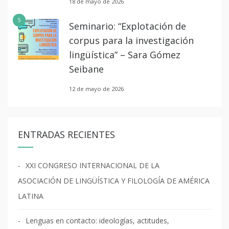
18 de mayo de 2026
5
Seminario: “Explotación de
corpus para la investigación
lingüística” – Sara Gómez
Seibane
12 de mayo de 2026
ENTRADAS RECIENTES
XXI CONGRESO INTERNACIONAL DE LA
ASOCIACIÓN DE LINGÜÍSTICA Y FILOLOGÍA DE AMÉRICA
LATINA
Lenguas en contacto: ideologías, actitudes,